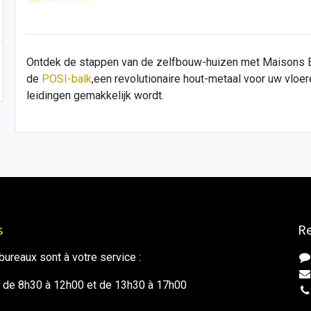
Ontdek de stappen van de zelfbouw-huizen met Maisons Boi
de
POSI-balk
,
een revolutionaire hout-metaal voor uw vloe
leidingen gemakkelijk wordt.
s
Re
ureaux sont à votre service :
i de 8h30 à 12h00 et de 13h30 à 17h00