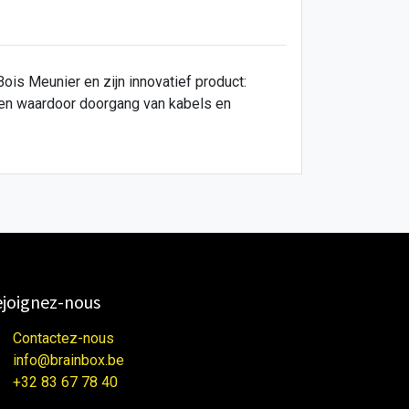
s Meunier en zijn innovatief product:
ren waardoor doorgang van kabels en
joignez-nous
Contactez-nous
info@brainbox.be
+32 83 67 78 40